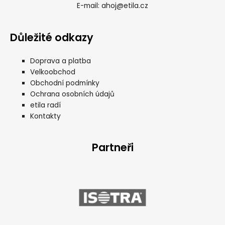
ahoj@etila.cz
E-mail:
Důležité odkazy
Doprava a platba
Velkoobchod
Obchodní podmínky
Ochrana osobních údajů
etila radí
Kontakty
Partneři