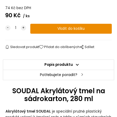
74
Kč
bez DPH
90
Kč
ks
Sledovat produkt
Přidat do oblíbených
Sdílet
Popis produktu
Potřebujete poradit?
SOUDAL Akrylátový tmel na
sádrokarton, 280 ml
Akrylátový tmel SOUDAL
je speciální pružně plastický