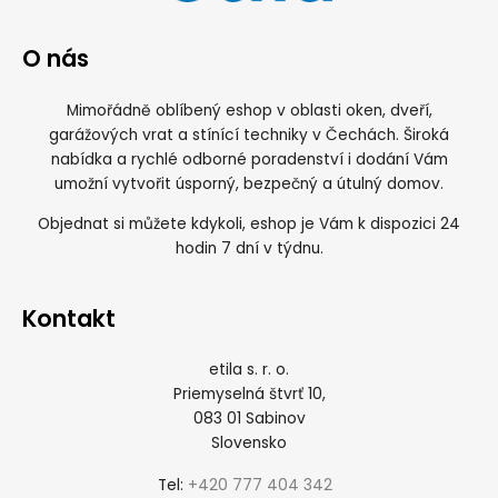
O nás
Mimořádně oblíbený eshop v oblasti oken, dveří,
garážových vrat a stínící techniky v Čechách. Široká
nabídka a rychlé odborné poradenství i dodání Vám
umožní vytvořit úsporný, bezpečný a útulný domov.
Objednat si můžete kdykoli, eshop je Vám k dispozici 24
hodin 7 dní v týdnu.
Kontakt
etila s. r. o.
Priemyselná štvrť 10,
083 01 Sabinov
Slovensko
+420 777 404 342
Tel: