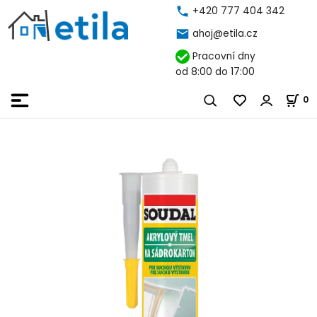
+420 777 404 342
ahoj@etila.cz
Pracovní dny
od 8:00 do 17:00
0