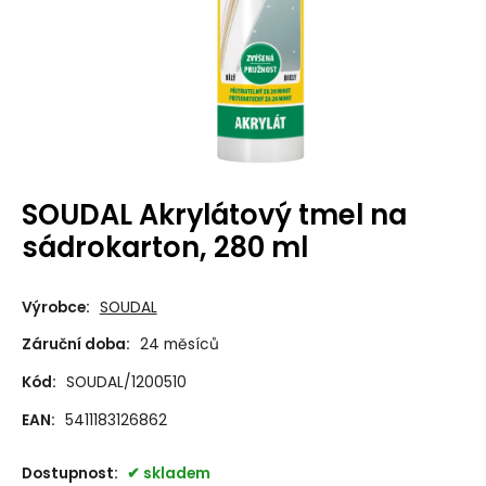
SOUDAL Akrylátový tmel na
sádrokarton, 280 ml
Výrobce:
SOUDAL
Záruční doba:
24 měsíců
Kód:
SOUDAL/1200510
EAN:
5411183126862
Dostupnost:
skladem