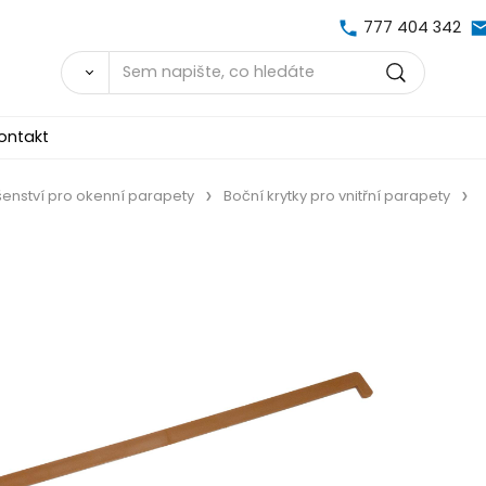
777 404 342
ontakt
šenství pro okenní parapety
Boční krytky pro vnitřní parapety