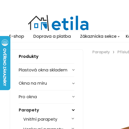
E-shop
Doprava a platba
Zákaznícka sekce
K
Parapety
Příslu
Produkty
Plastová okna skladem
Okna na míru
Pro okna
Parapety
Vnitřní parapety