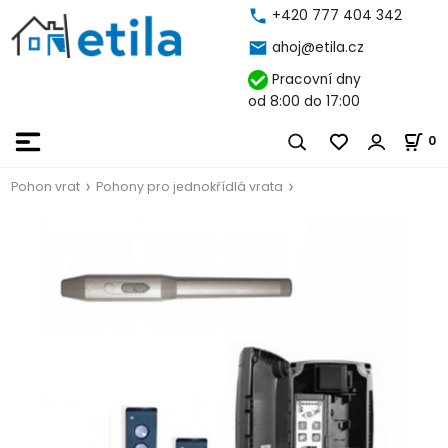
+420 777 404 342
ahoj@etila.cz
Pracovní dny
od 8:00 do 17:00
0
Pohon vrat
Pohony pro jednokřídlá vrata