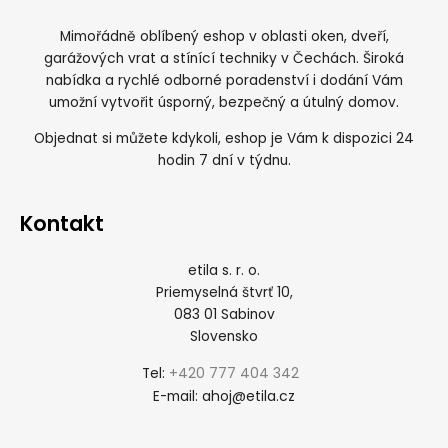
Mimořádně oblíbený eshop v oblasti oken, dveří,
garážových vrat a stínící techniky v Čechách. Široká
nabídka a rychlé odborné poradenství i dodání Vám
umožní vytvořit úsporný, bezpečný a útulný domov.
Objednat si můžete kdykoli, eshop je Vám k dispozici 24
hodin 7 dní v týdnu.
Kontakt
etila s. r. o.
Priemyselná štvrť 10,
083 01 Sabinov
Slovensko
+420 777 404 342
Tel:
ahoj@etila.cz
E-mail: