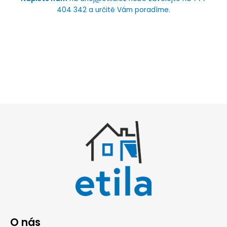
404 342 a určitě Vám poradíme.
O nás