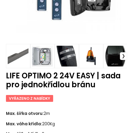
LIFE OPTIMO 2 24V EASY | sada
pro jednokřídlou bránu
VYŘAZENO Z NABÍDKY
Max. šířka otvoru
:
2m
Max. váha křídla
:
200Kg