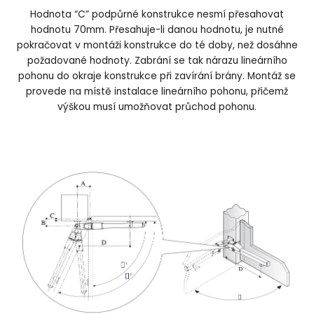
Hodnota “C” podpůrné konstrukce nesmí přesahovat
hodnotu 70mm. Přesahuje-li danou hodnotu, je nutné
pokračovat v montáži konstrukce do té doby, než dosáhne
požadované hodnoty. Zabrání se tak nárazu lineárního
pohonu do okraje konstrukce při zavírání brány. Montáž se
provede na místě instalace lineárního pohonu, přičemž
výškou musí umožňovat průchod pohonu.