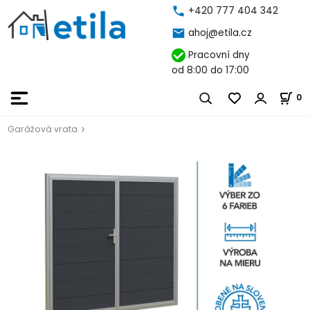
+420 777 404 342
ahoj@etila.cz
Pracovní dny
od 8:00 do 17:00
0
Garážová vrata