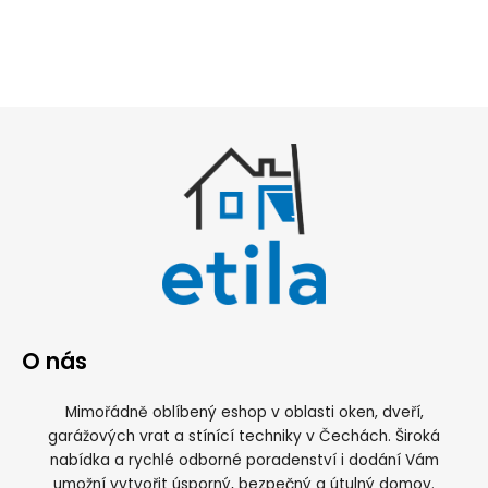
O nás
Mimořádně oblíbený eshop v oblasti oken, dveří,
garážových vrat a stínící techniky v Čechách. Široká
nabídka a rychlé odborné poradenství i dodání Vám
umožní vytvořit úsporný, bezpečný a útulný domov.