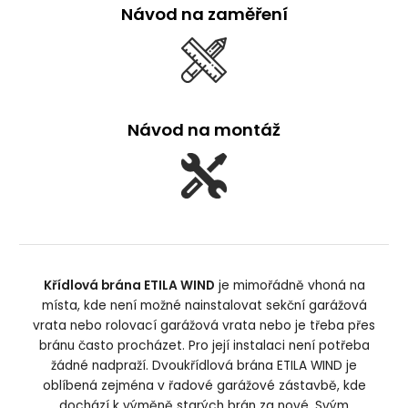
Návod na zaměření
Návod na montáž
Křídlová brána ETILA WIND
je mimořádně vhoná na
místa, kde není možné nainstalovat sekční garážová
vrata nebo rolovací garážová vrata nebo je třeba přes
bránu často procházet. Pro její instalaci není potřeba
žádné nadpraží. Dvoukřídlová brána ETILA WIND je
oblíbená zejména v řadové garážové zástavbě, kde
dochází k výměně starých brán za nové. Svým