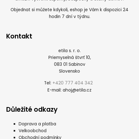
Objednat si můžete kdykoli, eshop je Vám k dispozici 24
hodin 7 dní v týdnu.
Kontakt
etila s. r. o.
Priemyselná štvrť 10,
083 01 Sabinov
Slovensko
+420 777 404 342
Tel:
ahoj@etila.cz
E-mail:
Důležité odkazy
Doprava a platba
Velkoobchod
Obchodní podmínky