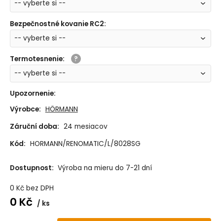
Bezpečnostné kovanie RC2
:
Termotesnenie
:
Upozornenie
:
Výrobce:
HÖRMANN
Záruční doba:
24 mesiacov
Kód:
HORMANN/RENOMATIC/L/8028SG
Dostupnost:
Výroba na mieru do 7-21 dní
0
Kč
bez DPH
0
Kč
ks