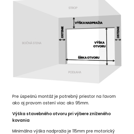
Pre úspešnú montáž je potrebný priestor na ľavom
ako aj pravom ostení viac ako 95mm.
Výška stavebného otvoru pri výbere zníženého
kovania
Minimálna výška nadpražia je 115mm pre motorický