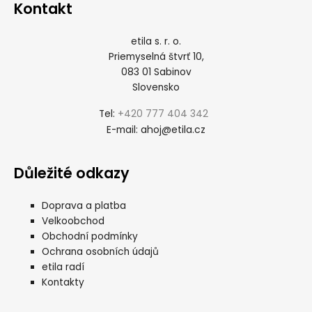
Kontakt
etila s. r. o.
Priemyselná štvrť 10,
083 01 Sabinov
Slovensko
+420 777 404 342
Tel:
ahoj@etila.cz
E-mail:
Důležité odkazy
Doprava a platba
Velkoobchod
Obchodní podmínky
Ochrana osobních údajů
etila radí
Kontakty