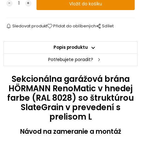
Sledovat produkt
Přidat do oblíbených
Sdílet
Popis produktu
Potřebujete poradit?
Sekcionálna garážová brána
HÖRMANN RenoMatic v hnedej
farbe (RAL 8028) so štruktúrou
SlateGrain v prevedení s
prelisom L
Návod na zameranie a montáž