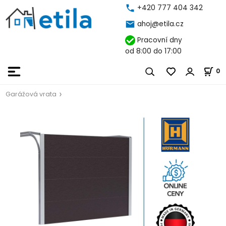
+420 777 404 342
ahoj@etila.cz
Pracovní dny
od 8:00 do 17:00
0
Garážová vrata