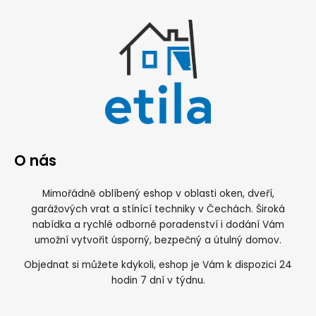
O nás
Mimořádně oblíbený eshop v oblasti oken, dveří,
garážových vrat a stínící techniky v Čechách. Široká
nabídka a rychlé odborné poradenství i dodání Vám
umožní vytvořit úsporný, bezpečný a útulný domov.
Objednat si můžete kdykoli, eshop je Vám k dispozici 24
hodin 7 dní v týdnu.