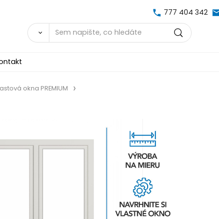
777 404 342
ontakt
lastová okna PREMIUM