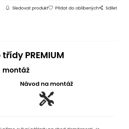
Sledovat produkt
Přidat do oblíbených
Sdílet
 třídy PREMIUM
a montáž
Návod na montáž