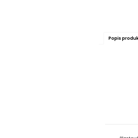
Popis produ