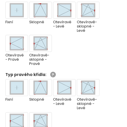
Fixní
Sklopné
Otevíravé
Otevíravě-
- Levé
sklopné -
Levé
Otevíravé
Otevíravě-
- Pravé
sklopné -
Pravé
Typ pravého křídla
:
Fixní
Sklopné
Otevíravé
Otevíravě-
- Levé
sklopné -
Levé