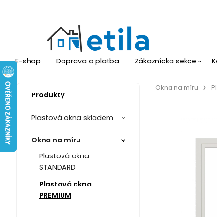
E-shop
Doprava a platba
Zákaznícka sekce
K
Okna na míru
P
Produkty
Plastová okna skladem
Okna na míru
Plastová okna
STANDARD
Plastová okna
PREMIUM