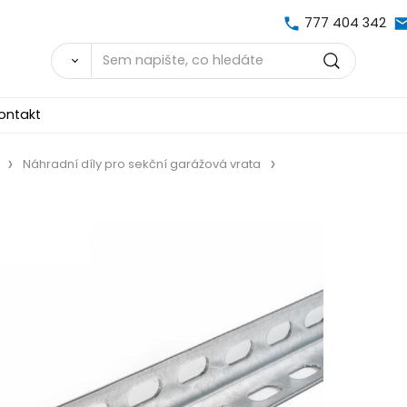
777 404 342
ontakt
Náhradní díly pro sekční garážová vrata