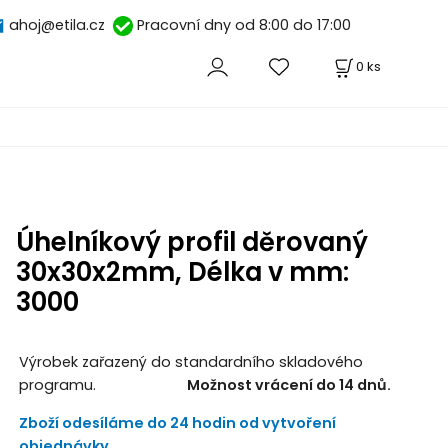
ahoj@etila.cz
Pracovní dny od 8:00 do 17:00
0
ks
Úhelníkový profil děrovaný
30x30x2mm, Délka v mm:
3000
Výrobek zařazený do standardního skladového
programu.
Možnost vrácení do 14 dnů.
Zboží odesíláme do 24 hodin od vytvoření
objednávky.