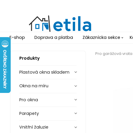
E-shop
Doprava a platba
Zákaznícka sekce
K
Pro garážová vrata
Produkty
Plastová okna skladem
Okna na míru
Pro okna
Parapety
Vnitřní žaluzie