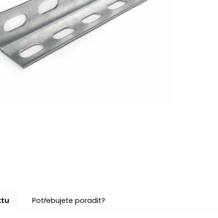
ktu
Potřebujete poradit?