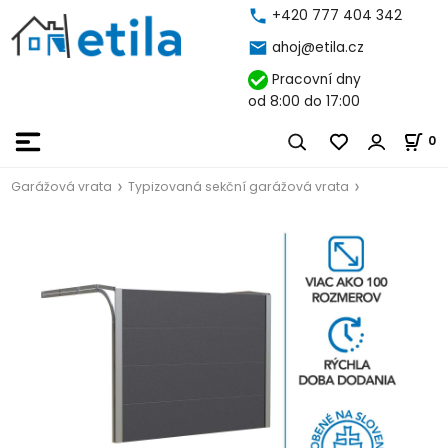
+420 777 404 342
ahoj@etila.cz
Pracovní dny
od 8:00 do 17:00
0
Garážová vrata
Typizovaná sekční garážová vrata