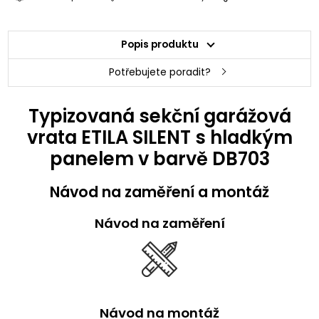
Popis produktu
Potřebujete poradit?
Typizovaná sekční garážová
vrata ETILA SILENT s hladkým
panelem v barvě DB703
Návod na zaměření a montáž
Návod na zaměření
Návod na montáž