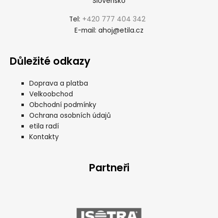
Slovensko
+420 777 404 342
Tel:
ahoj@etila.cz
E-mail:
Důležité odkazy
Doprava a platba
Velkoobchod
Obchodní podmínky
Ochrana osobních údajů
etila radí
Kontakty
Partneři