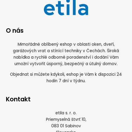
O nás
Mimořádně oblíbený eshop v oblasti oken, dveří,
garážových vrat a stínící techniky v Čechách. Široká
nabídka a rychlé odborné poradenství i dodání Vám
umožní vytvořit úsporný, bezpečný a útulný domov.
Objednat si můžete kdykoli, eshop je Vám k dispozici 24
hodin 7 dní v týdnu.
Kontakt
etila s. r. o.
Priemyselná štvrť 10,
083 01 Sabinov