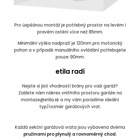
Pro úspěšnou montáž je potřebný prostor na levém i
pravém ostění více než 85mm.
Minimální výška nadpraží je 120mm pro motorický
pohon a v případě manuálního ovládání potřebujete
pouze 90mm.
etila radí
Nejste si jisti vhodností brány pro vaši garáž?
Zašlete nám nákres vnitřního prostoru garáže na
montaze@etila.sk a my vám poradíme ideální
typ/rozměr garážových vrat.
Každá sekční garážová vrata jsou vybavena dvěma
pružinami pro plynulý a rovnoměrný chod.