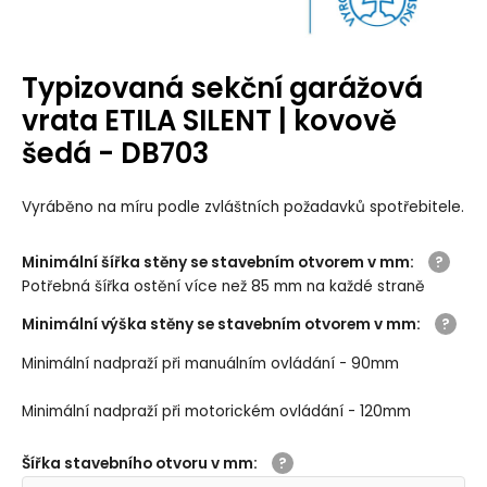
Typizovaná sekční garážová
vrata ETILA SILENT | kovově
šedá - DB703
Vyráběno na míru podle zvláštních požadavků spotřebitele.
Minimální šířka stěny se stavebním otvorem v mm
:
Potřebná šířka ostění více než 85 mm na každé straně
Minimální výška stěny se stavebním otvorem v mm
:
Minimální nadpraží při manuálním ovládání - 90mm
Minimální nadpraží při motorickém ovládání - 120mm
Šířka stavebního otvoru v mm
: