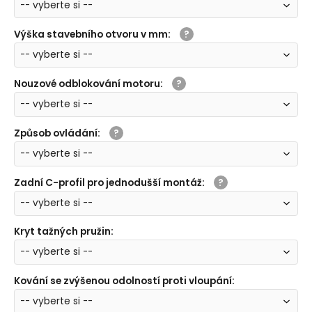
Výška stavebního otvoru v mm
:
Nouzové odblokování motoru
:
Způsob ovládání
:
Zadní C-profil pro jednodušší montáž
:
Kryt tažných pružin
:
Kování se zvýšenou odolností proti vloupání
: