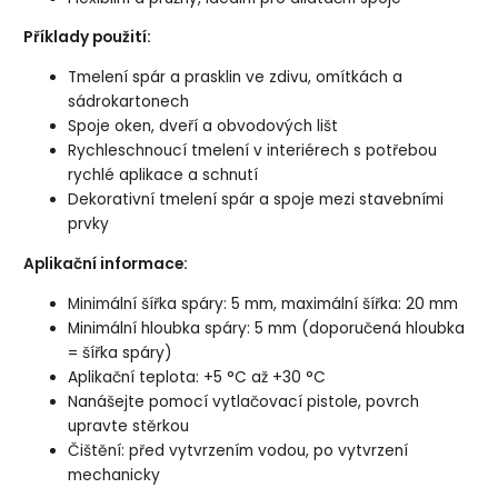
Příklady použití:
Tmelení spár a prasklin ve zdivu, omítkách a
sádrokartonech
Spoje oken, dveří a obvodových lišt
Rychleschnoucí tmelení v interiérech s potřebou
rychlé aplikace a schnutí
Dekorativní tmelení spár a spoje mezi stavebními
prvky
Aplikační informace:
Minimální šířka spáry: 5 mm, maximální šířka: 20 mm
Minimální hloubka spáry: 5 mm (doporučená hloubka
= šířka spáry)
Aplikační teplota: +5 °C až +30 °C
Nanášejte pomocí vytlačovací pistole, povrch
upravte stěrkou
Čištění: před vytvrzením vodou, po vytvrzení
mechanicky