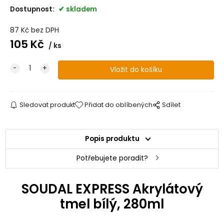
Dostupnost:
skladem
87
Kč
bez DPH
105
Kč
ks
Sledovat produkt
Přidat do oblíbených
Sdílet
Popis produktu
Potřebujete poradit?
SOUDAL EXPRESS Akrylátový
tmel bílý, 280ml