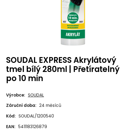
SOUDAL EXPRESS Akrylátový
tmel bílý 280ml | Přetíratelný
po 10 min
Výrobce:
SOUDAL
Záruční doba:
24 měsíců
Kód:
SOUDAL/1200540
EAN:
5411183126879