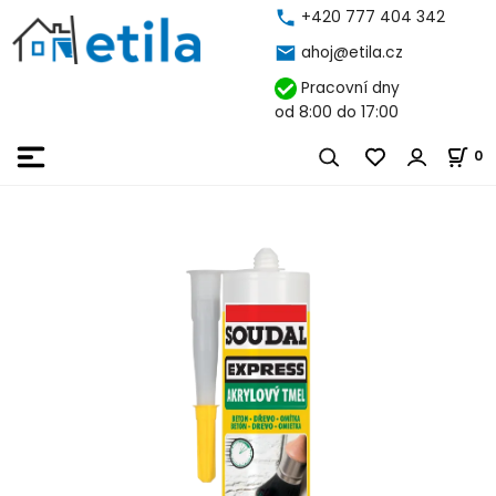
+420 777 404 342
ahoj@etila.cz
Pracovní dny
od 8:00 do 17:00
0