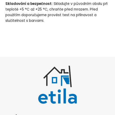
Skladování a bezpečnost:
Skladujte v původním obalu při
teplotě +5 °C až +25 °C, chraňte před mrazem. Před
použitím doporučujeme provést test na přilnavost a
slučitelnost s barvami.