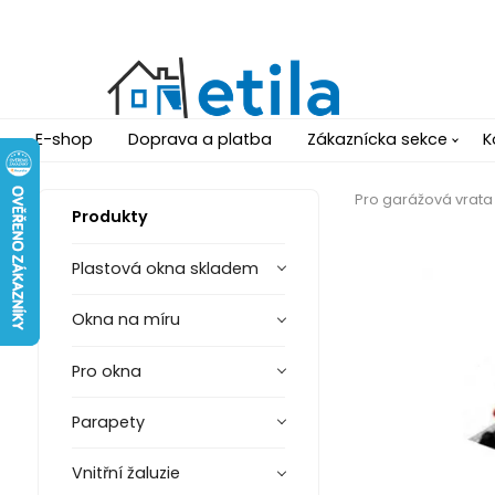
E-shop
Doprava a platba
Zákaznícka sekce
K
Pro garážová vrata
Produkty
Plastová okna skladem
Okna na míru
Pro okna
Parapety
Vnitřní žaluzie