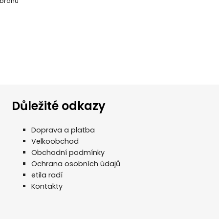
 bránu
Důležité odkazy
Doprava a platba
Velkoobchod
Obchodní podmínky
Ochrana osobních údajů
etila radí
Kontakty