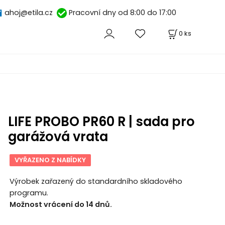
ahoj@etila.cz
Pracovní dny od 8:00 do 17:00
0
ks
LIFE PROBO PR60 R | sada pro
garážová vrata
VYŘAZENO Z NABÍDKY
Výrobek zařazený do standardního skladového
programu.
Možnost vrácení do 14 dnů.