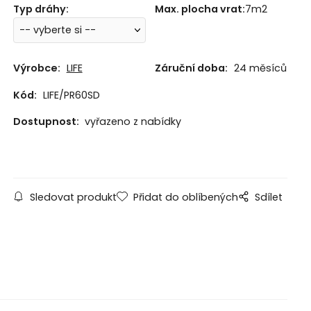
Typ dráhy
:
Max. plocha vrat
:
7m2
Výrobce:
LIFE
Záruční doba:
24 měsíců
Kód:
LIFE/PR60SD
Dostupnost:
vyřazeno z nabídky
Sledovat produkt
Přidat do oblíbených
Sdílet