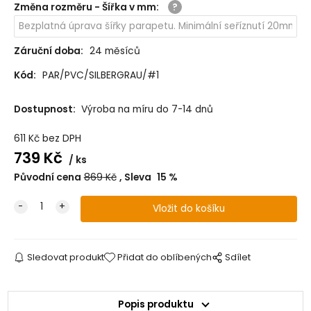
Změna rozměru - Šířka v mm
:
Záruční doba:
24 měsíců
Kód:
PAR/PVC/SILBERGRAU/#1
Dostupnost:
Výroba na míru do 7-14 dnů
611
Kč
bez DPH
739
Kč
ks
Původní cena
869
Kč
Sleva
15
%
Sledovat produkt
Přidat do oblíbených
Sdílet
Popis produktu