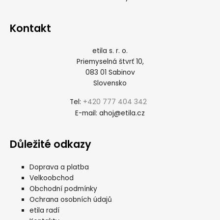
Kontakt
etila s. r. o.
Priemyselná štvrť 10,
083 01 Sabinov
Slovensko
+420 777 404 342
Tel:
ahoj@etila.cz
E-mail:
Důležité odkazy
Doprava a platba
Velkoobchod
Obchodní podmínky
Ochrana osobních údajů
etila radí