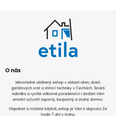
O nás
Mimořádně oblíbený eshop v oblasti oken, dveří,
garážových vrat a stínící techniky v Čechách. Široká
nabídka a rychlé odborné poradenství i dodání Vám
umožní vytvořit úsporný, bezpečný a útulný domov.
Objednat si můžete kdykoli, eshop je Vám k dispozici 24
hodin 7 dní v týdnu.