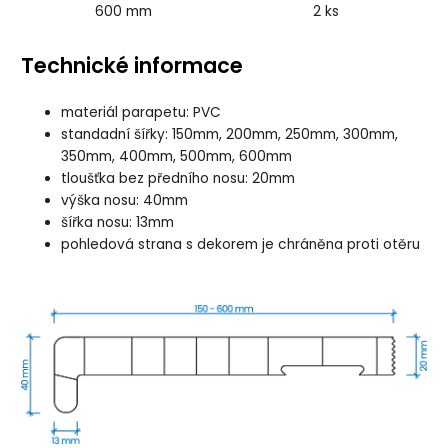
600 mm
2 ks
Technické informace
materiál parapetu: PVC
standadní šířky: 150mm, 200mm, 250mm, 300mm,
350mm, 400mm, 500mm, 600mm
tloušťka bez předního nosu: 20mm
výška nosu: 40mm
šířka nosu: 13mm
pohledová strana s dekorem je chráněna proti otěru