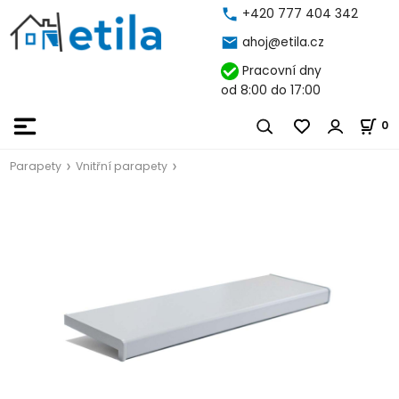
+420 777 404 342
ahoj@etila.cz
Pracovní dny
od 8:00 do 17:00
0
Parapety
Vnitřní parapety