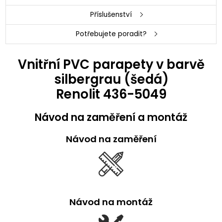
Příslušenství
Potřebujete poradit?
Vnitřní PVC parapety v barvě
silbergrau (šedá)
Renolit 436-5049
Návod na zaměření a montáž
Návod na zaměření
Návod na montáž